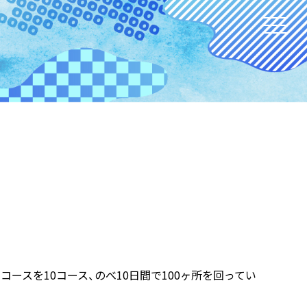
コースを10コース、のべ10日間で100ヶ所を回ってい