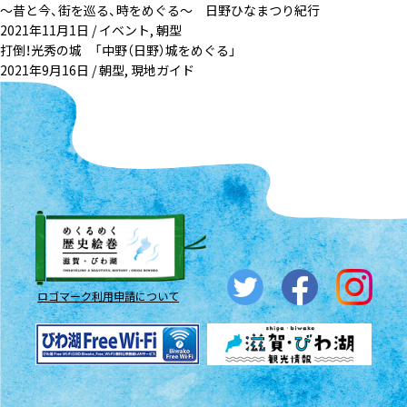
～昔と今、街を巡る、時をめぐる～ 日野ひなまつり紀行
2021年11月1日 /
イベント
,
朝型
打倒！光秀の城 「中野（日野）城をめぐる」
2021年9月16日 /
朝型
,
現地ガイド
ロゴマーク利用申請について